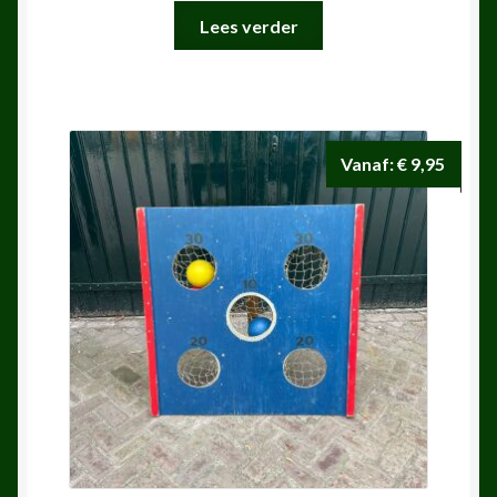
Lees verder
Vanaf:
€
9,95