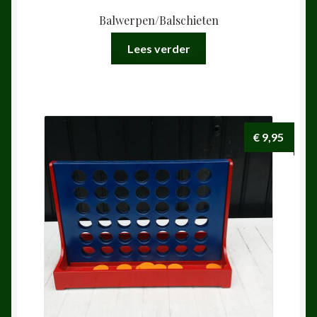
Balwerpen/Balschieten
Lees verder
€
9,95