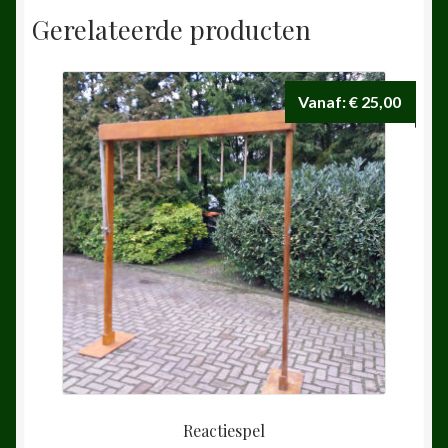
Gerelateerde producten
Vanaf:
€
25,00
Reactiespel