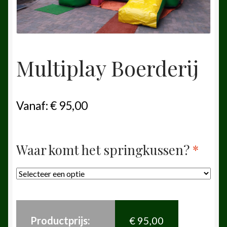
Multiplay Boerderij
Vanaf:
€
95,00
Waar komt het springkussen?
*
Productprijs:
€
95,00