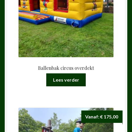
Ballenbak circus overdekt
Lees verder
Vanaf:
€
175,00