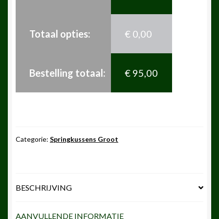
Totaal opties:
€
0,00
Bestelling totaal:
€
95,00
Categorie:
Springkussens Groot
BESCHRIJVING
AANVULLENDE INFORMATIE