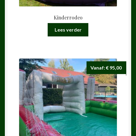
Kinderrodeo
Lees verder
Vanaf:
€
95,00