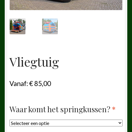
Vliegtuig
Vanaf:
€
85,00
Waar komt het springkussen?
*