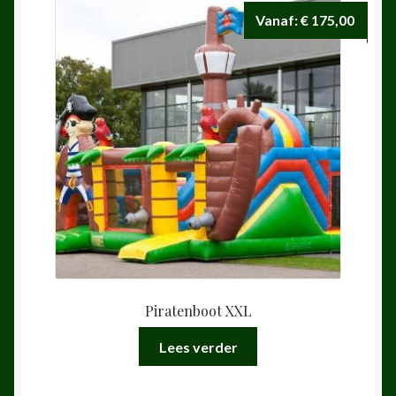
Vanaf:
€
175,00
Piratenboot XXL
Lees verder