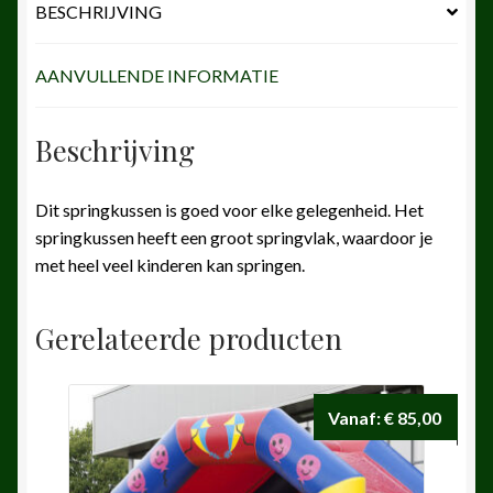
BESCHRIJVING
AANVULLENDE INFORMATIE
Beschrijving
Dit springkussen is goed voor elke gelegenheid. Het
springkussen heeft een groot springvlak, waardoor je
met heel veel kinderen kan springen.
Gerelateerde producten
Vanaf:
€
85,00