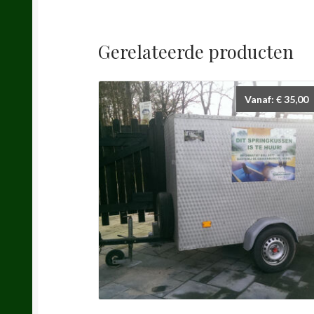
Gerelateerde producten
Vanaf:
€
35,00