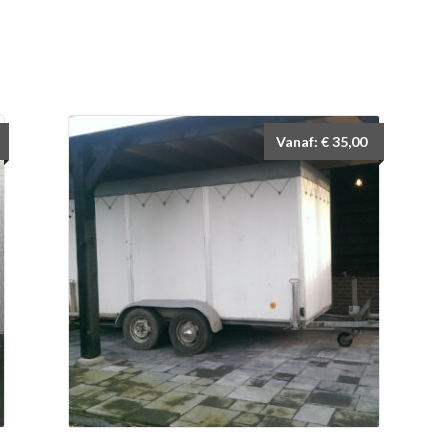
Vanaf:
€
35,00